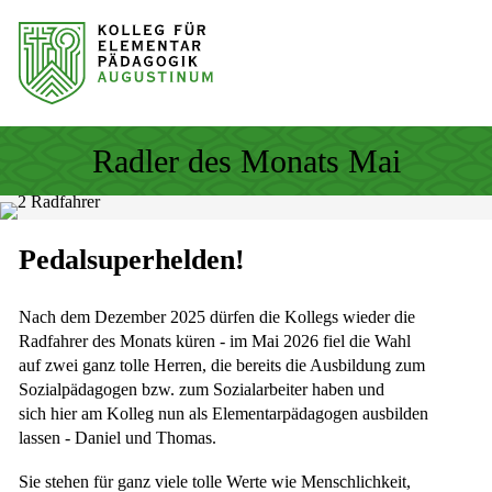
Sprung zum Hauptinhalt
Sprung zur Fusszeile
Radler des Monats Mai
Pedalsuperhelden!
Nach dem Dezember 2025 dürfen die Kollegs wieder die
Radfahrer des Monats küren - im Mai 2026 fiel die Wahl
auf zwei ganz tolle Herren, die bereits die Ausbildung zum
Sozialpädagogen bzw. zum Sozialarbeiter haben und
sich hier am Kolleg nun als Elementarpädagogen ausbilden
lassen - Daniel und Thomas.
Sie stehen für ganz viele tolle Werte wie Menschlichkeit,