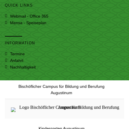
QUICK LINKS
Webmail - Office 365
Mensa - Speiseplan
INFORMATION
Termine
Anfahrt
Nachhaltigkeit
Bischöflicher Campus für Bildung und Berufung
Augustinum
Kindergarten Augustinum